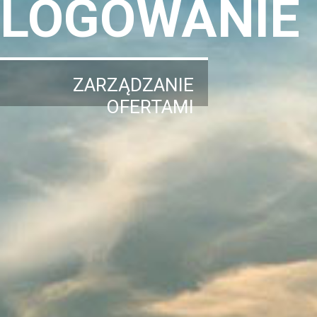
LOGOWANIE
ZARZĄDZANIE
OFERTAMI