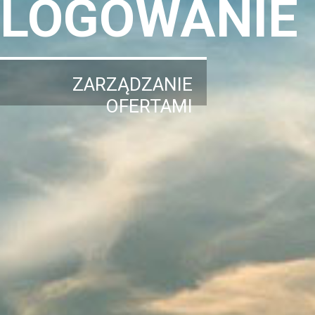
LOGOWANIE
ZARZĄDZANIE
OFERTAMI