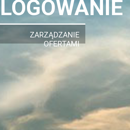
LOGOWANIE
ZARZĄDZANIE
OFERTAMI