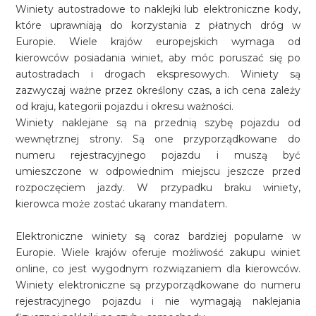
Winiety autostradowe to naklejki lub elektroniczne kody,
które uprawniają do korzystania z płatnych dróg w
Europie. Wiele krajów europejskich wymaga od
kierowców posiadania winiet, aby móc poruszać się po
autostradach i drogach ekspresowych. Winiety są
zazwyczaj ważne przez określony czas, a ich cena zależy
od kraju, kategorii pojazdu i okresu ważności.
Winiety naklejane są na przednią szybę pojazdu od
wewnętrznej strony. Są one przyporządkowane do
numeru rejestracyjnego pojazdu i muszą być
umieszczone w odpowiednim miejscu jeszcze przed
rozpoczęciem jazdy. W przypadku braku winiety,
kierowca może zostać ukarany mandatem.
Elektroniczne winiety są coraz bardziej popularne w
Europie. Wiele krajów oferuje możliwość zakupu winiet
online, co jest wygodnym rozwiązaniem dla kierowców.
Winiety elektroniczne są przyporządkowane do numeru
rejestracyjnego pojazdu i nie wymagają naklejania