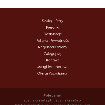
Szukaj oferty
Kierunki
Destynacje
Polityka Prywatności
Regulamin strony
Zaloguj się
Kontakt
Usługi Internetowe
Oferta Współpracy
Polecamy:
austria-winieta.pl
austriawinieta.pl