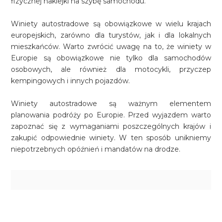
fizycznej naklejki na szybę samochodu.
Winiety autostradowe są obowiązkowe w wielu krajach
europejskich, zarówno dla turystów, jak i dla lokalnych
mieszkańców. Warto zwrócić uwagę na to, że winiety w
Europie są obowiązkowe nie tylko dla samochodów
osobowych, ale również dla motocykli, przyczep
kempingowych i innych pojazdów.
Winiety autostradowe są ważnym elementem
planowania podróży po Europie. Przed wyjazdem warto
zapoznać się z wymaganiami poszczególnych krajów i
zakupić odpowiednie winiety. W ten sposób unikniemy
niepotrzebnych opóźnień i mandatów na drodze.