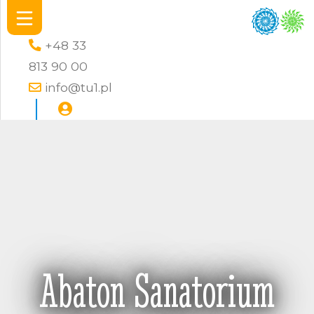
+48 33
813 90 00
info@tu1.pl
Abaton Sanatorium