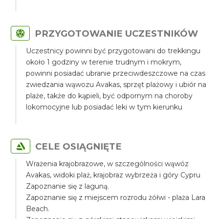
PRZYGOTOWANIE UCZESTNIKÓW
Uczestnicy powinni być przygotowani do trekkingu
około 1 godziny w terenie trudnym i mokrym,
powinni posiadać ubranie przeciwdeszczowe na czas
zwiedzania wąwozu Avakas, sprzęt plażowy i ubiór na
plaże, także do kąpieli, być odpornym na choroby
lokomocyjne lub posiadać leki w tym kierunku
CELE OSIĄGNIĘTE
Wrażenia krajobrazowe, w szczególności wąwóz
Avakas, widoki plaż, krajobraz wybrzeża i góry Cypru
Zapoznanie się z laguną.
Zapoznanie się z miejscem rozrodu żółwi - plaża Lara
Beach.