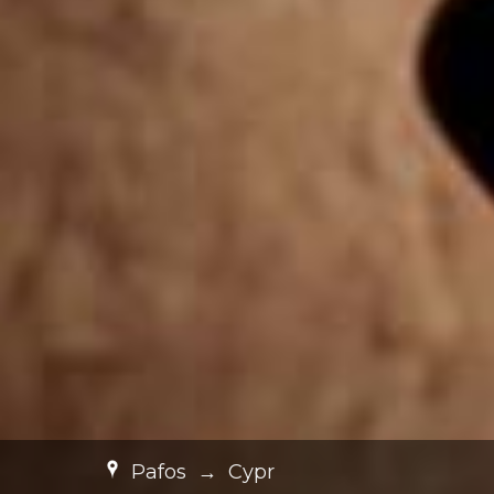
Pafos
→
Cypr