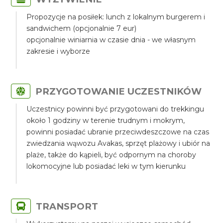
Propozycje na posiłek: lunch z lokalnym burgerem i
sandwichem (opcjonalnie 7 eur)
opcjonalnie winiarnia w czasie dnia - we własnym
zakresie i wyborze
PRZYGOTOWANIE UCZESTNIKÓW
Uczestnicy powinni być przygotowani do trekkingu
około 1 godziny w terenie trudnym i mokrym,
powinni posiadać ubranie przeciwdeszczowe na czas
zwiedzania wąwozu Avakas, sprzęt plażowy i ubiór na
plaże, także do kąpieli, być odpornym na choroby
lokomocyjne lub posiadać leki w tym kierunku
TRANSPORT