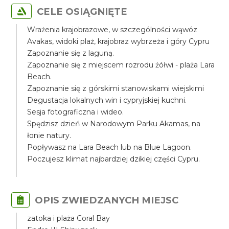
CELE OSIĄGNIĘTE
Wrażenia krajobrazowe, w szczególności wąwóz
Avakas, widoki plaż, krajobraz wybrzeża i góry Cypru
Zapoznanie się z laguną.
Zapoznanie się z miejscem rozrodu żółwi - plaża Lara
Beach.
Zapoznanie się z górskimi stanowiskami wiejskimi
Degustacja lokalnych win i cypryjskiej kuchni.
Sesja fotograficzna i wideo.
Spędzisz dzień w Narodowym Parku Akamas, na
łonie natury.
Popływasz na Lara Beach lub na Blue Lagoon.
Poczujesz klimat najbardziej dzikiej części Cypru.
OPIS ZWIEDZANYCH MIEJSC
zatoka i plaża Coral Bay