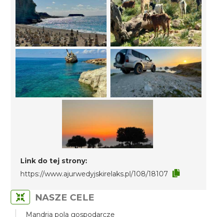
Link do tej strony:
https://www.ajurwedyjskirelaks.pl/108/18107
NASZE CELE
Mandria pola gospodarcze