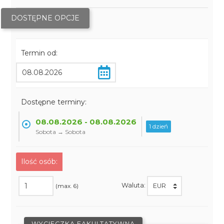
DOSTĘPNE OPCJE
Termin od:
Dostępne terminy:
08.08.2026 - 08.08.2026
1 dzień
Sobota → Sobota
Ilość osób:
Waluta:
(max. 6)
WYCIECZKA FAKULTATYWNA