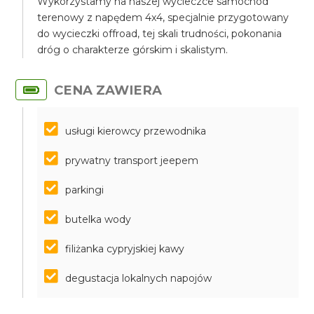
Wykorzystamy na naszej wycieczce samochód
terenowy z napędem 4x4, specjalnie przygotowany
do wycieczki offroad, tej skali trudności, pokonania
dróg o charakterze górskim i skalistym.
CENA ZAWIERA
usługi kierowcy przewodnika
prywatny transport jeepem
parkingi
butelka wody
filiżanka cypryjskiej kawy
degustacja lokalnych napojów