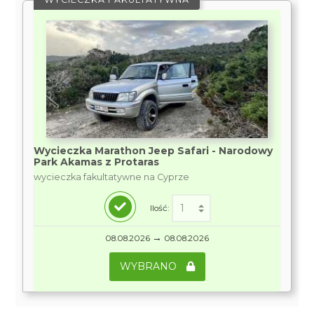
Wycieczka Marathon Jeep Safari - Narodowy
Park Akamas z Protaras
wycieczka fakultatywne na Cyprze
Ilość:
→
08.08.2026
08.08.2026
WYBRANO