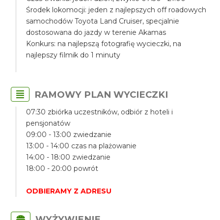
Środek lokomocji: jeden z najlepszych off roadowych
samochodów Toyota Land Cruiser, specjalnie
dostosowana do jazdy w terenie Akamas
Konkurs: na najlepszą fotografię wycieczki, na
najlepszy filmik do 1 minuty
RAMOWY PLAN WYCIECZKI
07:30 zbiórka uczestników, odbiór z hoteli i
pensjonatów
09:00 - 13:00 zwiedzanie
13:00 - 14:00 czas na plażowanie
14:00 - 18:00 zwiedzanie
18:00 - 20:00 powrót
ODBIERAMY Z ADRESU
WYŻYWIENIE