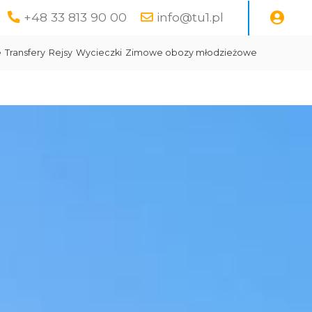
+48 33 813 90 00
info@tu1.pl
e
Transfery
Rejsy
Wycieczki
Zimowe obozy młodzieżowe