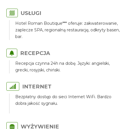
USŁUGI
Hotel Roman Boutique*** oferuje: zakwaterowanie,
zaplecze SPA, regionalną restaurację, odkryty basen,
bar.
RECEPCJA
Recepcja czynna 24h na dobę. Języki: angielski,
grecki, rosyjski, chiński.
INTERNET
Bezpłatny dostęp do sieci Internet WiFi. Bardzo
dobra jakość sygnału.
WYŻYWIENIE