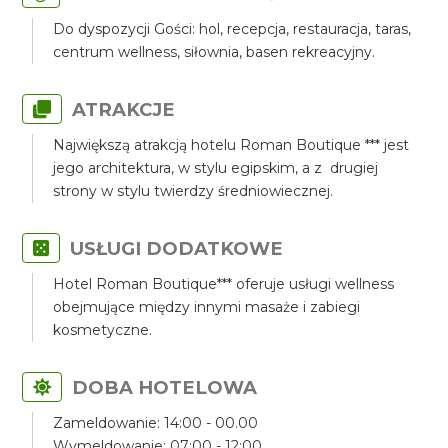
Do dyspozycji Gości: hol, recepcja, restauracja, taras,
centrum wellness, siłownia, basen rekreacyjny.
ATRAKCJE
Największą atrakcją hotelu Roman Boutique *** jest
jego architektura, w stylu egipskim, a z drugiej
strony w stylu twierdzy średniowiecznej.
USŁUGI DODATKOWE
Hotel Roman Boutique*** oferuje usługi wellness
obejmujące między innymi masaże i zabiegi
kosmetyczne.
DOBA HOTELOWA
Zameldowanie: 14:00 - 00.00
Wymeldowanie: 07:00 - 12:00