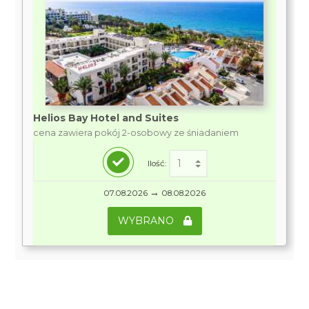
Helios Bay Hotel and Suites
cena zawiera pokój 2-osobowy ze śniadaniem
Ilość:
→
07.08.2026
08.08.2026
WYBRANO