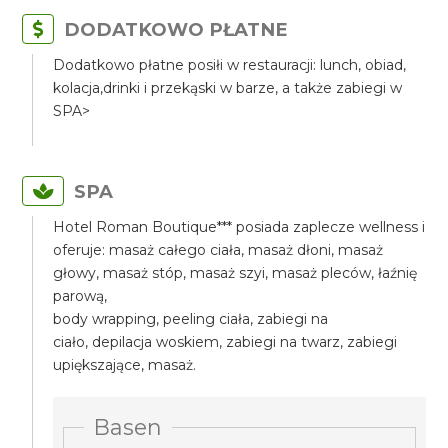
DODATKOWO PŁATNE
Dodatkowo płatne posiłi w restauracji: lunch, obiad,
kolacja,drinki i przekąski w barze, a także zabiegi w
SPA>
SPA
Hotel Roman Boutique*** posiada zaplecze wellness i
oferuje: masaż całego ciała, masaż dłoni, masaż
głowy, masaż stóp, masaż szyi, masaż pleców, łaźnię
parową,
body wrapping, peeling ciała, zabiegi na
ciało, depilacja woskiem, zabiegi na twarz, zabiegi
upiększające, masaż.
Basen