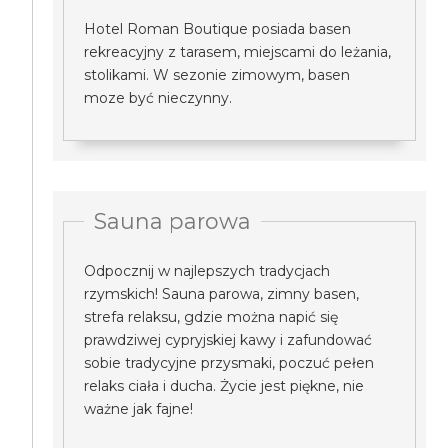
Hotel Roman Boutique posiada basen
rekreacyjny z tarasem, miejscami do leżania,
stolikami. W sezonie zimowym, basen
moze być nieczynny.
Sauna parowa
Odpocznij w najlepszych tradycjach
rzymskich! Sauna parowa, zimny basen,
strefa relaksu, gdzie można napić się
prawdziwej cypryjskiej kawy i zafundować
sobie tradycyjne przysmaki, poczuć pełen
relaks ciała i ducha. Życie jest piękne, nie
ważne jak fajne!