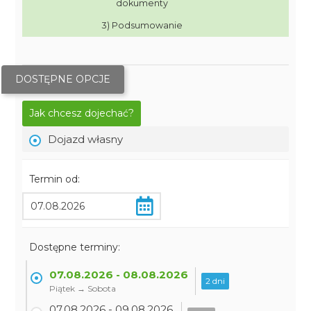
dokumenty
3) Podsumowanie
DOSTĘPNE OPCJE
Jak chcesz dojechać?
Dojazd własny
Termin od:
Dostępne terminy:
07.08.2026 - 08.08.2026
2 dni
Piątek → Sobota
07.08.2026 - 09.08.2026