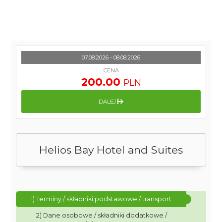
07.08.2026 - 08.08.2026
CENA
200.00
PLN
DALEJ
Helios Bay Hotel and Suites
1) Terminy / składniki podstawowe / transport
2) Dane osobowe / składniki dodatkowe /