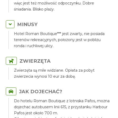
więc jest też możliwość odpoczynku. Dobre
śniadania. Blisko plaży.
MINUSY
Hotel Roman Boutique*** jest zwarty, nie posiada
terenów rekreacyjnych, położony jest w pobliżu
ronda i ruchliwej ulicy.
ZWIERZĘTA
Zwierzęta są mile widziane. Opłata za pobyt
zwierzecia wynosi 10 eur za dobę.
JAK DOJECHAĆ?
Do hotelu Roman Boutique z lotniska Pafos, można
dojechać autobusem linii 615, z przystanku Harbour
Pafos jest około 700 m.