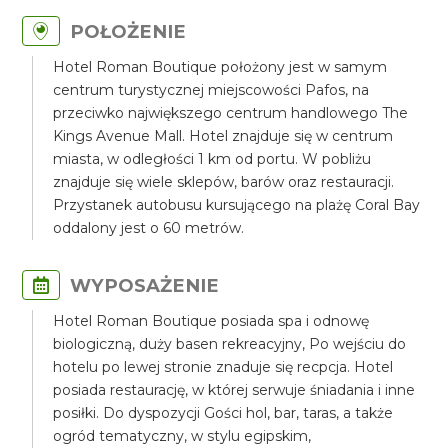
POŁOŻENIE
Hotel Roman Boutique położony jest w samym
centrum turystycznej miejscowości Pafos, na
przeciwko największego centrum handlowego The
Kings Avenue Mall. Hotel znajduje się w centrum
miasta, w odległości 1 km od portu. W pobliżu
znajduje się wiele sklepów, barów oraz restauracji.
Przystanek autobusu kursującego na plażę Coral Bay
oddalony jest o 60 metrów.
WYPOSAŻENIE
Hotel Roman Boutique posiada spa i odnowę
biologiczną, duży basen rekreacyjny, Po wejściu do
hotelu po lewej stronie znaduje się recpcja. Hotel
posiada restaurację, w której serwuje śniadania i inne
posiłki. Do dyspozycji Gości hol, bar, taras, a także
ogród tematyczny, w stylu egipskim,