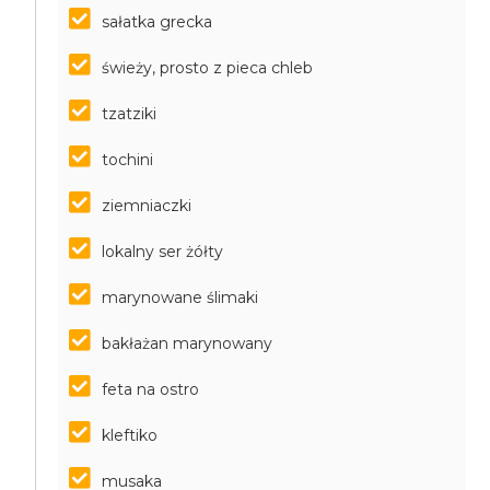
sałatka grecka
świeży, prosto z pieca chleb
tzatziki
tochini
ziemniaczki
lokalny ser żółty
marynowane ślimaki
bakłażan marynowany
feta na ostro
kleftiko
musaka