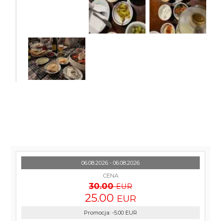
06.08.2026 - 06.08.2026
CENA
30.00
EUR
25.00
EUR
Promocja
:
-5.00
EUR