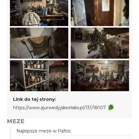
Link do tej strony:
https://www.ajurwedyjskirelaks.pl/131/18107
MEZE
Najlepsze meze w Pafos: