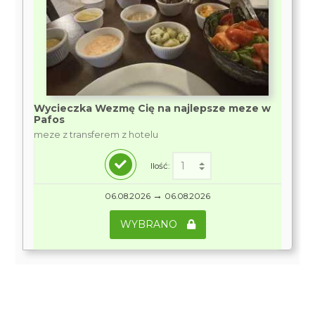
Wycieczka Wezmę Cię na najlepsze meze w
Pafos
meze z transferem z hotelu
Ilość:
→
06.08.2026
06.08.2026
WYBRANO