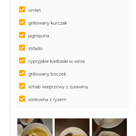
omlet
grillowany kurczak
jagnięcina
stifado
cypryjskie kiełbaski w winie
grillowany boczek
schab wieprzowy z żurawiną
wołowina z ryżem