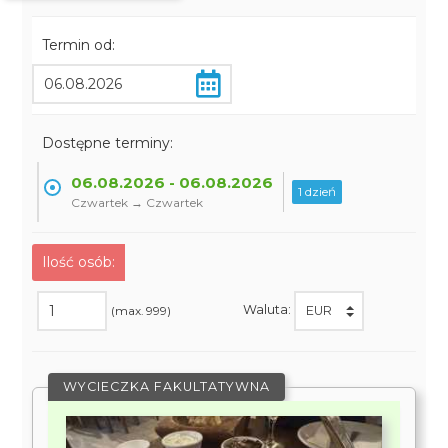
Termin od:
Dostępne terminy:
06.08.2026 - 06.08.2026
1 dzień
Czwartek → Czwartek
Ilość osób:
Waluta:
(max. 999)
WYCIECZKA FAKULTATYWNA