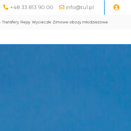
+48 33 813 90 00
info@tu1.pl
e
Transfery
Rejsy
Wycieczki
Zimowe obozy młodzieżowe