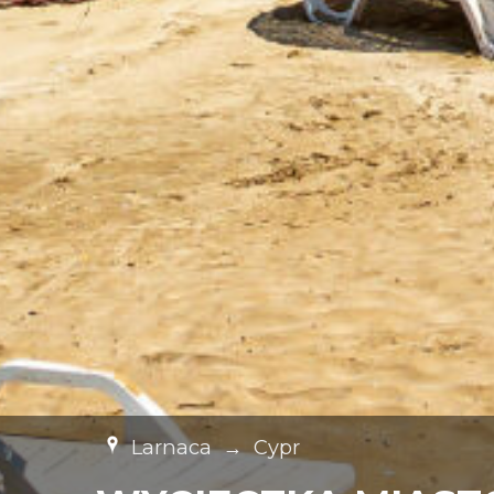
Larnaca
→
Cypr