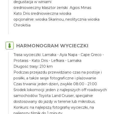
degustacja w winiarni
średniowieczny klasztor żeński Agios Minas
Kato Dris średniowieczna wioska
opcjonalnie: wioska Skarinou, neolitycznia wioska
Chirokitiia
HARMONOGRAM WYCIECZKI
Trasa wycieczki: Larnaka - Ayia Napa - Cape Greco -
Protaras - Kato Dris - Lefkara - Larnaka
Długość trasy: 210 km
Podczas przejazdu przewidziano czas na postoje i
posiłki, a także sesje fotograficzne i plażowanie
Czas trwania: jeden dzień, zwykle 08:00 - 21:00
Środek lokomocji: jeden z najlepszych off roadowych
samochodów Toyota Land Cruiser, specjalnie
dostosowany do jazdy w terenie lub mikrobus.
Konkurs: na najlepszą fotografię wycieczki, na
najlepszy filmik do 1 minuty