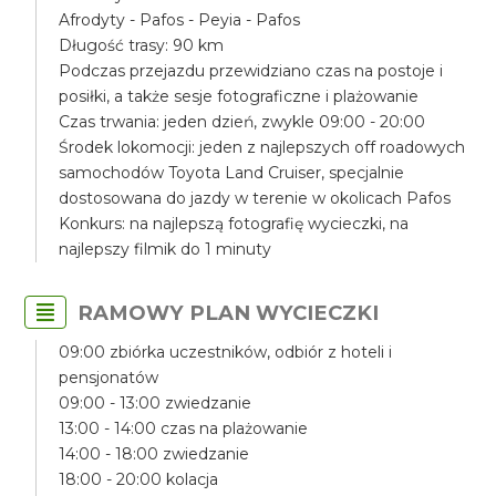
Afrodyty - Pafos - Peyia - Pafos
Długość trasy: 90 km
Podczas przejazdu przewidziano czas na postoje i
posiłki, a także sesje fotograficzne i plażowanie
Czas trwania: jeden dzień, zwykle 09:00 - 20:00
Środek lokomocji: jeden z najlepszych off roadowych
samochodów Toyota Land Cruiser, specjalnie
dostosowana do jazdy w terenie w okolicach Pafos
Konkurs: na najlepszą fotografię wycieczki, na
najlepszy filmik do 1 minuty
RAMOWY PLAN WYCIECZKI
09:00 zbiórka uczestników, odbiór z hoteli i
pensjonatów
09:00 - 13:00 zwiedzanie
13:00 - 14:00 czas na plażowanie
14:00 - 18:00 zwiedzanie
18:00 - 20:00 kolacja