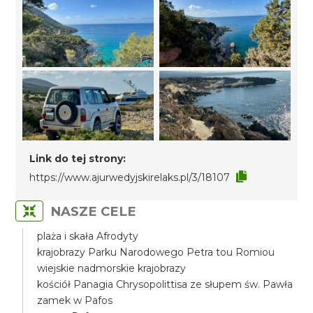
Link do tej strony:
https://www.ajurwedyjskirelaks.pl/3/18107
NASZE CELE
plaża i skała Afrodyty
krajobrazy Parku Narodowego Petra tou Romiou
wiejskie nadmorskie krajobrazy
kościół Panagia Chrysopolittisa ze słupem św. Pawła
zamek w Pafos