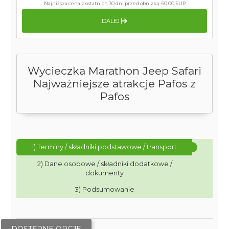
Najniższa cena z ostatnich 30 dni przed obniżką:
60.00 EUR
DALEJ
Wycieczka Marathon Jeep Safari
Najważniejsze atrakcje Pafos z
Pafos
1) Terminy / składniki podstawowe / transport
2) Dane osobowe / składniki dodatkowe /
dokumenty
3) Podsumowanie