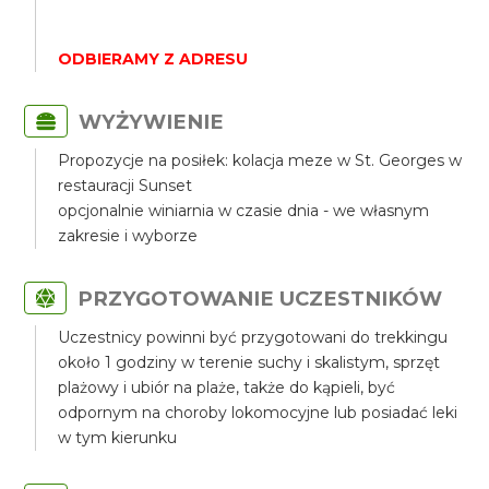
ODBIERAMY Z ADRESU
WYŻYWIENIE
Propozycje na posiłek: kolacja meze w St. Georges w
restauracji Sunset
opcjonalnie winiarnia w czasie dnia - we własnym
zakresie i wyborze
PRZYGOTOWANIE UCZESTNIKÓW
Uczestnicy powinni być przygotowani do trekkingu
około 1 godziny w terenie suchy i skalistym, sprzęt
plażowy i ubiór na plaże, także do kąpieli, być
odpornym na choroby lokomocyjne lub posiadać leki
w tym kierunku