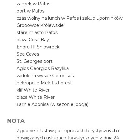
zamek w Pafos
port w Pafos
czas wolny na lunch w Pafos i zakup upominków
Grobowce Królewskie
stare miasto Pafos
plaża Coral Bay
Endro III Shipwreck
Sea Caves
St. Georges port
Agios Georgios Bazylika
widok na wyspę Geronisos
nekropolie Meletis Forest
klif White River
plaża White River
Łaźnie Adonisa (w sezonie, opcja)
NOTA
Zgodnie z Ustawą o imprezach turystycznych i
powiązanych usługach turystycznych z dnia 24