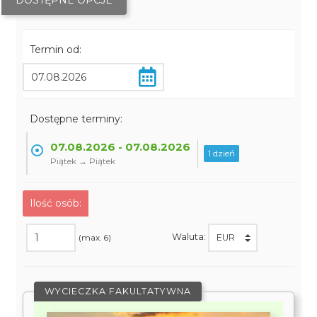
DOSTĘPNE OPCJE
Termin od:
Dostępne terminy:
07.08.2026 - 07.08.2026
1 dzień
Piątek → Piątek
Ilość osób:
Waluta:
(max. 6)
WYCIECZKA FAKULTATYWNA