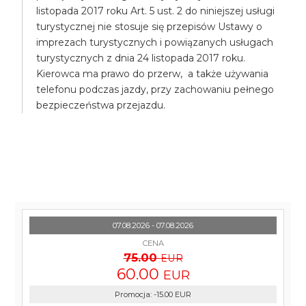
listopada 2017 roku Art. 5 ust. 2 do niniejszej usługi
turystycznej nie stosuje się przepisów Ustawy o
imprezach turystycznych i powiązanych usługach
turystycznych z dnia 24 listopada 2017 roku.
Kierowca ma prawo do przerw, a także używania
telefonu podczas jazdy, przy zachowaniu pełnego
bezpieczeństwa przejazdu.
07.08.2026 - 07.08.2026
CENA
75.00
EUR
60.00
EUR
Promocja
:
-15.00
EUR