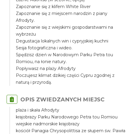
Zapoznanie się z klifem White River
Zapoznanie się z miejscem narodzin z piany
Afrodyty.
Zapoznanie się z wiejskimi gospodarstwami na
wybrzeżu
Degustacja lokalnych win i cypryjskiej kuchni
Sesja fotograficzna i wideo.
Spędzisz dzień w Narodowym Parku Petra tou
Romiou, na łonie natury.
Popływasz na plaży Afrodyty
Poczujesz klimat dzikiej części Cypru zgodnej z
naturą i przyrodą.
OPIS ZWIEDZANYCH MIEJSC
plaża i skała Afrodyty
krajobrazy Parku Narodowego Petra tou Romiou
wiejskie nadmorskie krajobrazy
kościół Panagia Chrysopolittisa ze słupem św. Pawła