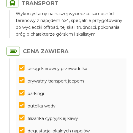
TRANSPORT
Wykorzystamy na naszej wycieczce samochód
terenowy z napędem 4x4, specjalnie przygotowany
do wycieczki offroad, tej skali trudności, pokonania
dróg o charakterze górskim i skalistym.
CENA ZAWIERA
usługi kierowcy przewodnika
prywatny transport jeepem
parkingi
butelka wody
filiżanka cypryjskiej kawy
degustacja lokalnych napojów