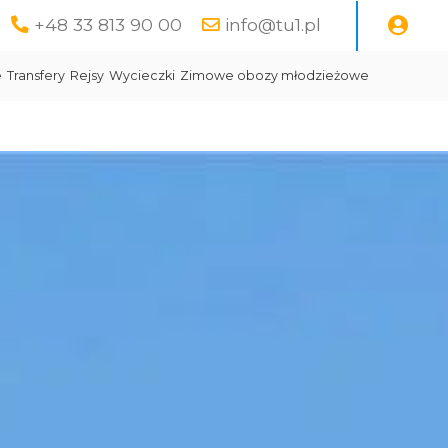
+48 33 813 90 00
info@tu1.pl
e
Transfery
Rejsy
Wycieczki
Zimowe obozy młodzieżowe