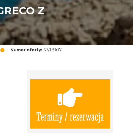
GRECO Z
Numer oferty:
67/18107
Terminy / rezerwacja