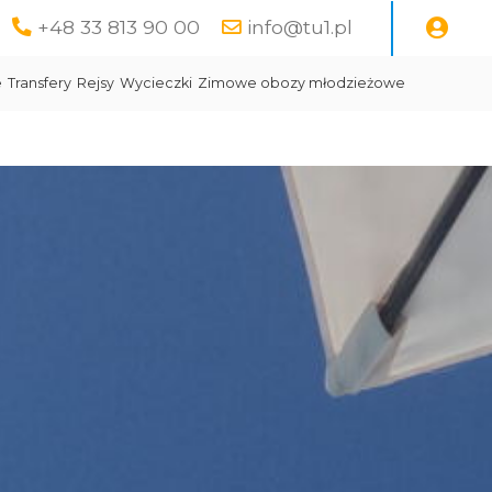
+48 33 813 90 00
info@tu1.pl
e
Transfery
Rejsy
Wycieczki
Zimowe obozy młodzieżowe