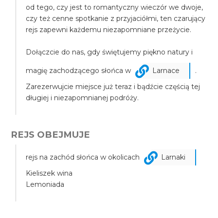
od tego, czy jest to romantyczny wieczór we dwoje,
czy też cenne spotkanie z przyjaciółmi, ten czarujący
rejs zapewni każdemu niezapomniane przeżycie.
Dołączcie do nas, gdy świętujemy piękno natury i
magię zachodzącego słońca w
Larnace
.
Zarezerwujcie miejsce już teraz i bądźcie częścią tej
długiej i niezapomnianej podróży.
REJS OBEJMUJE
rejs na zachód słońca w okolicach
Larnaki
Kieliszek wina
Lemoniada