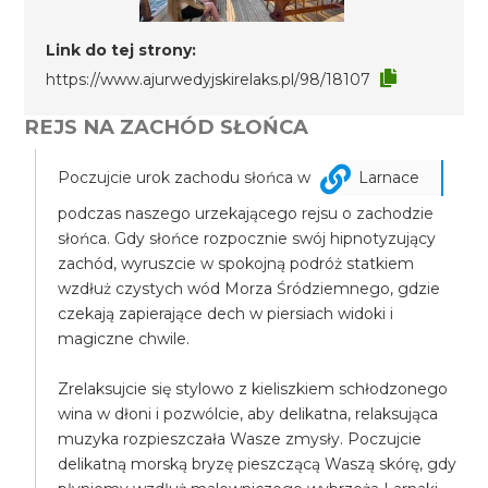
Link do tej strony:
https://www.ajurwedyjskirelaks.pl/98/18107
REJS NA ZACHÓD SŁOŃCA
Poczujcie urok zachodu słońca w
Larnace
podczas naszego urzekającego rejsu o zachodzie
słońca. Gdy słońce rozpocznie swój hipnotyzujący
zachód, wyruszcie w spokojną podróż statkiem
wzdłuż czystych wód Morza Śródziemnego, gdzie
czekają zapierające dech w piersiach widoki i
magiczne chwile.
Zrelaksujcie się stylowo z kieliszkiem schłodzonego
wina w dłoni i pozwólcie, aby delikatna, relaksująca
muzyka rozpieszczała Wasze zmysły. Poczujcie
delikatną morską bryzę pieszczącą Waszą skórę, gdy