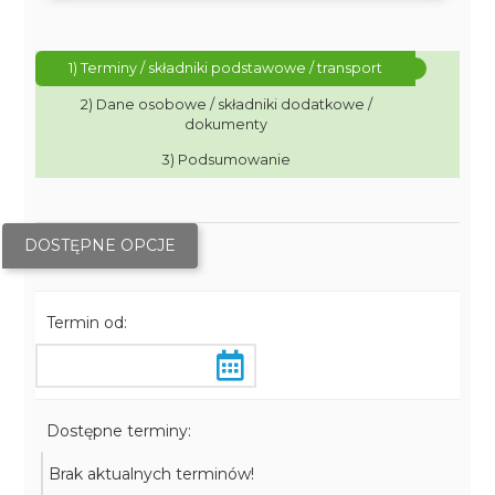
1) Terminy / składniki podstawowe / transport
2) Dane osobowe / składniki dodatkowe /
dokumenty
3) Podsumowanie
DOSTĘPNE OPCJE
Termin od:
Dostępne terminy:
Brak aktualnych terminów!