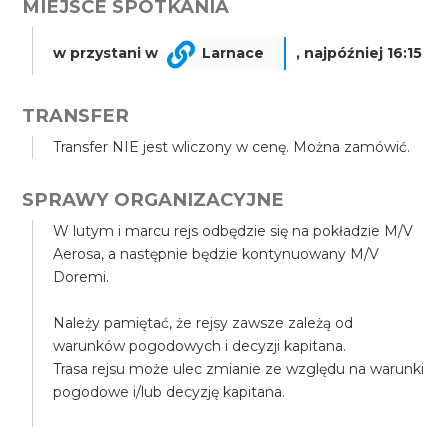
MIEJSCE SPOTKANIA
w przystani w
Larnace
, najpóźniej 16:15
TRANSFER
Transfer NIE jest wliczony w cenę. Można zamówić.
SPRAWY ORGANIZACYJNE
W lutym i marcu rejs odbędzie się na pokładzie M/V
Aerosa, a następnie będzie kontynuowany M/V
Doremi.
Należy pamiętać, że rejsy zawsze zależą od
warunków pogodowych i decyzji kapitana.
Trasa rejsu może ulec zmianie ze względu na warunki
pogodowe i/lub decyzję kapitana.