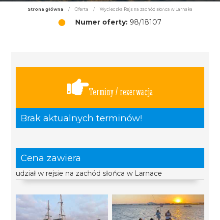
Strona główna
/
Oferta
/
Wycieczka Rejs na zachód słońca w Larnaka
Numer oferty:
98/18107
Terminy / rezerwacja
Brak aktualnych terminów!
Cena zawiera
udział w rejsie na zachód słońca w Larnace