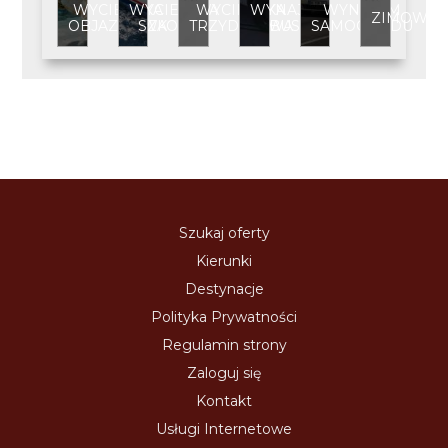
WYCIECZKA
WYCIECZKA
WYCIECZKA
WYNAJEM
WYNAJEM
ZIMOWIS
OBJAZDOWA
SZKOLNA
TRZYDNIOWA
BUSA
SAMOCHODU
Szukaj oferty
Kierunki
Destynacje
Polityka Prywatności
Regulamin strony
Zaloguj się
Kontakt
Usługi Internetowe