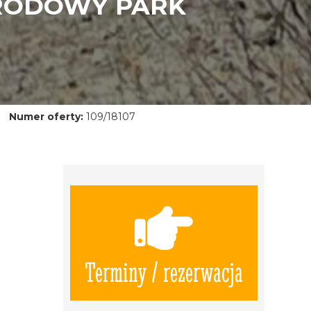
ARODOWY PARK
Numer oferty:
109/18107
Terminy / rezerwacja