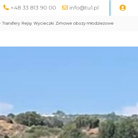
+48 33 813 90 00
info@tu1.pl
e
Transfery
Rejsy
Wycieczki
Zimowe obozy młodzieżowe