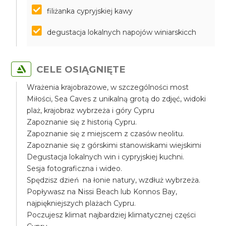
filiżanka cypryjskiej kawy
degustacja lokalnych napojów winiarskicch
CELE OSIĄGNIĘTE
Wrażenia krajobrazowe, w szczególności most
Miłości, Sea Caves z unikalną grotą do zdjęć, widoki
plaż, krajobraz wybrzeża i góry Cypru
Zapoznanie się z historią Cypru.
Zapoznanie się z miejscem z czasów neolitu.
Zapoznanie się z górskimi stanowiskami wiejskimi
Degustacja lokalnych win i cypryjskiej kuchni.
Sesja fotograficzna i wideo.
Spędzisz dzień na łonie natury, wzdłuż wybrzeża.
Popływasz na Nissi Beach lub Konnos Bay,
najpiękniejszych plażach Cypru.
Poczujesz klimat najbardziej klimatycznej części