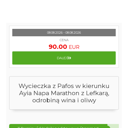
08.08.2026 - 08.08.2026
CENA
90.00
EUR
DALEJ
Wycieczka z Pafos w kierunku
Ayia Napa Marathon z Lefkarą,
odrobiną wina i oliwy