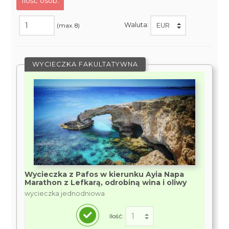
Ilość osób:
Waluta:
(max. 8)
WYCIECZKA FAKULTATYWNA
Wycieczka z Pafos w kierunku Ayia Napa
Marathon z Lefkarą, odrobiną wina i oliwy
wycieczka jednodniowa
Ilość: