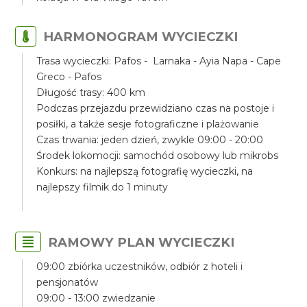
HARMONOGRAM WYCIECZKI
Trasa wycieczki: Pafos - Larnaka - Ayia Napa - Cape
Greco - Pafos
Długość trasy: 400 km
Podczas przejazdu przewidziano czas na postoje i
posiłki, a także sesje fotograficzne i plażowanie
Czas trwania: jeden dzień, zwykle 09:00 - 20:00
Środek lokomocji: samochód osobowy lub mikrobs
Konkurs: na najlepszą fotografię wycieczki, na
najlepszy filmik do 1 minuty
RAMOWY PLAN WYCIECZKI
09:00 zbiórka uczestników, odbiór z hoteli i
pensjonatów
09:00 - 13:00 zwiedzanie