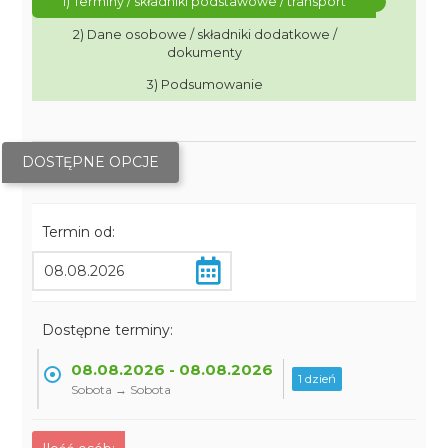
1) Terminy / składniki podstawowe / transport
2) Dane osobowe / składniki dodatkowe /
dokumenty
3) Podsumowanie
DOSTĘPNE OPCJE
Termin od:
Dostępne terminy:
08.08.2026 - 08.08.2026
1 dzień
Sobota → Sobota